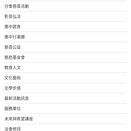
分會慈善活動
影音弘法
惠中蔬食
惠中行事曆
慈善公益
慈悲基金會
教育人文
文化藝術
文學步道
最新活動訊息
服務單位
未來與希望講座
法會修持