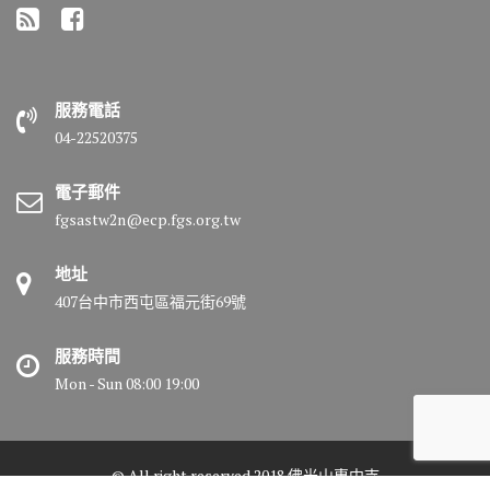
服務電話
04-22520375
電子郵件
fgsastw2n@ecp.fgs.org.tw
地址
407台中市西屯區福元街69號
服務時間
Mon - Sun 08:00 19:00
© All right reserved 2018 佛光山惠中寺