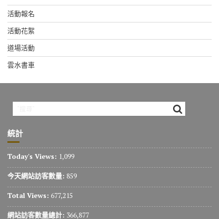
活動報名
活動花絮
道場活動
雲水書車
統計
Today's Views:
1,099
今天網站訪客數量:
859
Total Views:
677,215
網站訪客數量總計:
366,877