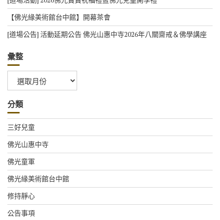
【佛光緣美術館台中館】開幕茶會
[道場公告] 活動延期公告 佛光山惠中寺2026年八關齋戒＆佛學講座
彙整
彙
整
分類
三好兒童
佛光山惠中寺
佛光童軍
佛光緣美術館台中館
修持靜心
公告事項