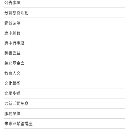
公告事項
分會慈善活動
影音弘法
惠中蔬食
惠中行事曆
慈善公益
慈悲基金會
教育人文
文化藝術
文學步道
最新活動訊息
服務單位
未來與希望講座