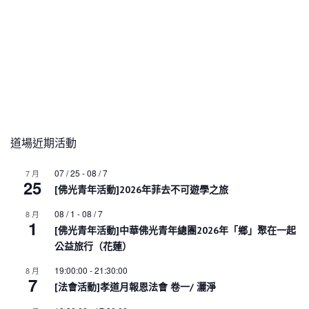
道場近期活動
07 / 25
-
08 / 7
7 月
25
[佛光青年活動]2026年菲去不可遊學之旅
08 / 1
-
08 / 7
8 月
1
[佛光青年活動]中華佛光青年總團2026年「鄉」聚在一起
公益旅行（花蓮）
19:00:00
-
21:30:00
8 月
7
[法會活動]孝道月報恩法會 卷一/ 灑淨