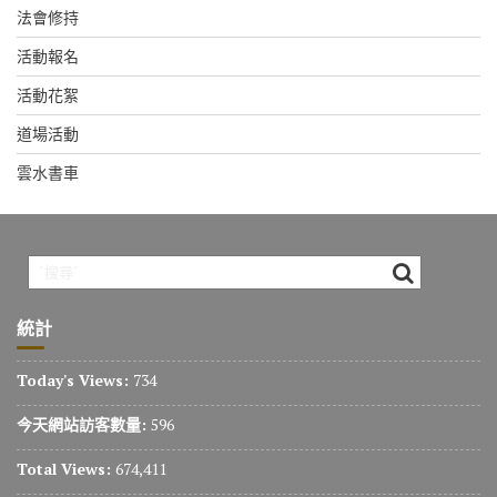
法會修持
活動報名
活動花絮
道場活動
雲水書車
統計
Today's Views:
734
今天網站訪客數量:
596
Total Views:
674,411