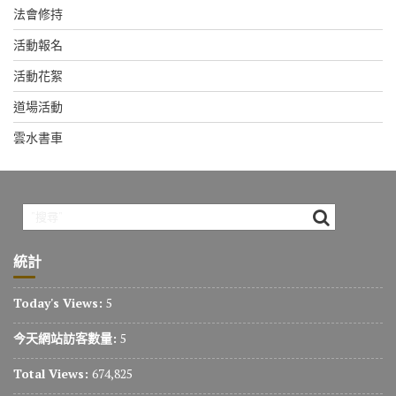
法會修持
活動報名
活動花絮
道場活動
雲水書車
統計
Today's Views:
5
今天網站訪客數量:
5
Total Views:
674,825