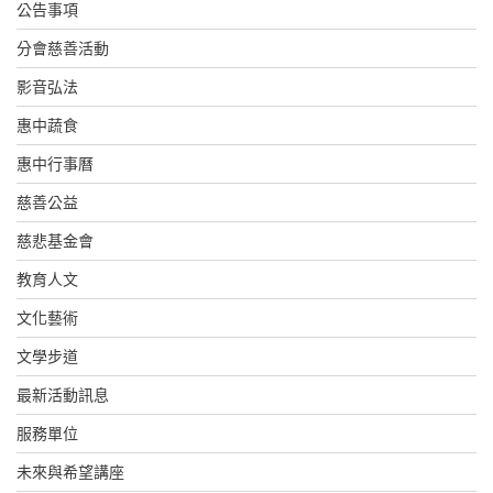
公告事項
分會慈善活動
影音弘法
惠中蔬食
惠中行事曆
慈善公益
慈悲基金會
教育人文
文化藝術
文學步道
最新活動訊息
服務單位
未來與希望講座