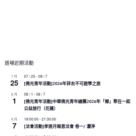
道場近期活動
07 / 25
-
08 / 7
7 月
25
[佛光青年活動]2026年菲去不可遊學之旅
08 / 1
-
08 / 7
8 月
1
[佛光青年活動]中華佛光青年總團2026年「鄉」聚在一起
公益旅行（花蓮）
19:00:00
-
21:30:00
8 月
7
[法會活動]孝道月報恩法會 卷一/ 灑淨