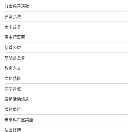
分會慈善活動
影音弘法
惠中蔬食
惠中行事曆
慈善公益
慈悲基金會
教育人文
文化藝術
文學步道
最新活動訊息
服務單位
未來與希望講座
法會修持