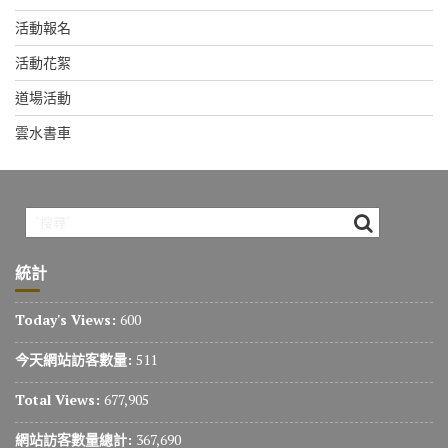
活動報名
活動花絮
道場活動
雲水書車
統計
Today's Views:
600
今天網站訪客數量:
511
Total Views:
677,905
網站訪客數量總計:
367,690