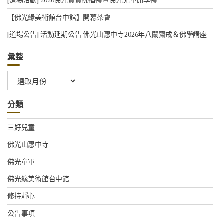
【佛光緣美術館台中館】開幕茶會
[道場公告] 活動延期公告 佛光山惠中寺2026年八關齋戒＆佛學講座
彙整
彙
整
分類
三好兒童
佛光山惠中寺
佛光童軍
佛光緣美術館台中館
修持靜心
公告事項