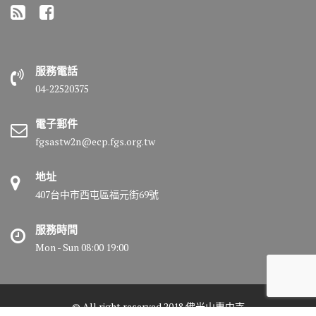
服務電話
04-22520375
電子郵件
fgsastw2n@ecp.fgs.org.tw
地址
407台中市西屯區福元街69號
服務時間
Mon - Sun 08:00 19:00
© All right reserved 2018 佛光山惠中寺