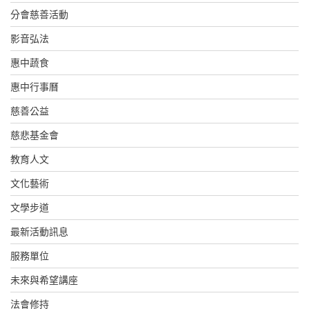
分會慈善活動
影音弘法
惠中蔬食
惠中行事曆
慈善公益
慈悲基金會
教育人文
文化藝術
文學步道
最新活動訊息
服務單位
未來與希望講座
法會修持