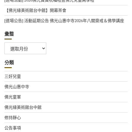
【佛光緣美術館台中館】開幕茶會
[道場公告] 活動延期公告 佛光山惠中寺2026年八關齋戒＆佛學講座
彙整
彙
整
分類
三好兒童
佛光山惠中寺
佛光童軍
佛光緣美術館台中館
修持靜心
公告事項