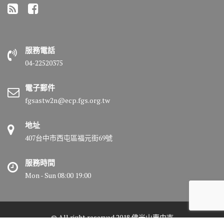
服務電話
04-22520375
電子郵件
fgsastw2n@ecp.fgs.org.tw
地址
407台中市西屯區福元街69號
服務時間
Mon - Sun 08:00 19:00
© All right reserved 2018 佛光山惠中寺