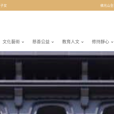
契子女
佛光山全
文化藝術
慈善公益
教育人文
修持靜心