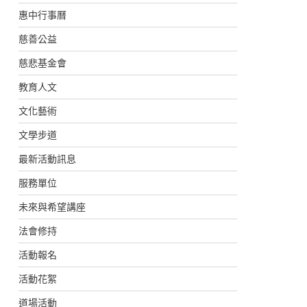
惠中行事曆
慈善公益
慈悲基金會
教育人文
文化藝術
文學步道
最新活動訊息
服務單位
未來與希望講座
法會修持
活動報名
活動花絮
道場活動