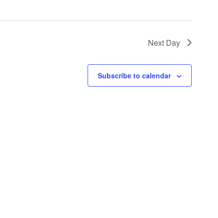
Next Day
Subscribe to calendar