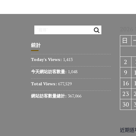
2026
日
統計
Today's Views:
1,413
2
9
今天網站訪客數量:
1,048
16
Total Views:
677,529
23
網站訪客數量總計:
367,066
30
近期道