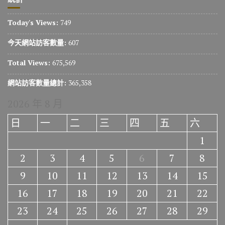
Today's Views:
749
今天網站訪客數量:
607
Total Views:
675,569
網站訪客數量總計:
365,358
2026 年 8 月
日
一
二
三
四
五
六
1
2
3
4
5
6
7
8
9
10
11
12
13
14
15
16
17
18
19
20
21
22
23
24
25
26
27
28
29