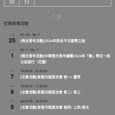
30
31
« 7 月
近期道場活動
07 / 25
-
08 / 7
7 月
25
[佛光青年活動]2026年菲去不可遊學之旅
08 / 1
-
08 / 7
8 月
1
[佛光青年活動]中華佛光青年總團2026年「鄉」聚在一起
公益旅行（花蓮）
19:00:00
-
21:30:00
8 月
7
[法會活動]孝道月報恩法會 卷一/ 灑淨
13:30:00
-
17:30:00
8 月
8
[法會活動]孝道月報恩法會 卷二/ 卷三
09:00:00
-
15:30:00
8 月
9
[法會活動]孝道月報恩法會 卷四/ 上供/卷五