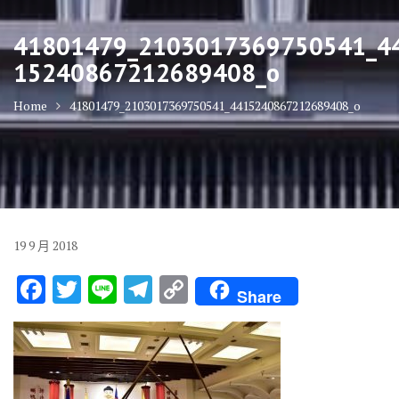
41801479_2103017369750541_4
15240867212689408_o
Home
41801479_2103017369750541_4415240867212689408_o
19
9 月
2018
F
T
Li
T
C
Share
ac
w
n
el
o
e
it
e
e
p
b
te
gr
y