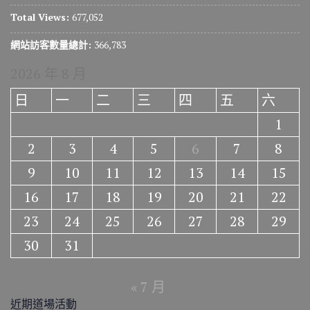
Total Views:
677,052
網站訪客數量總計:
366,783
2026 年 8 月
日
一
二
三
四
五
六
1
2
3
4
5
6
7
8
9
10
11
12
13
14
15
16
17
18
19
20
21
22
23
24
25
26
27
28
29
30
31
« 7 月
近期道場活動