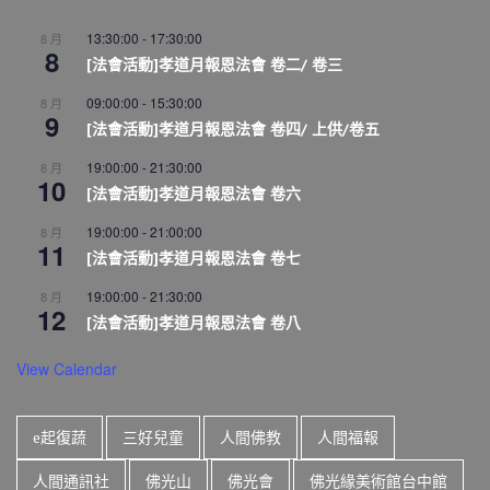
13:30:00
-
17:30:00
8 月
8
[法會活動]孝道月報恩法會 卷二/ 卷三
09:00:00
-
15:30:00
8 月
9
[法會活動]孝道月報恩法會 卷四/ 上供/卷五
19:00:00
-
21:30:00
8 月
10
[法會活動]孝道月報恩法會 卷六
19:00:00
-
21:00:00
8 月
11
[法會活動]孝道月報恩法會 卷七
19:00:00
-
21:30:00
8 月
12
[法會活動]孝道月報恩法會 卷八
View Calendar
e起復蔬
三好兒童
人間佛教
人間福報
人間通訊社
佛光山
佛光會
佛光緣美術館台中館