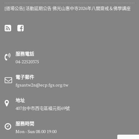
[道場公告] 活動延期公告 佛光山惠中寺2026年八關齋戒＆佛學講座
服務電話
04-22520375
電子郵件
fgsastw2n@ecp.fgs.org.tw
地址
407台中市西屯區福元街69號
服務時間
Mon - Sun 08:00 19:00