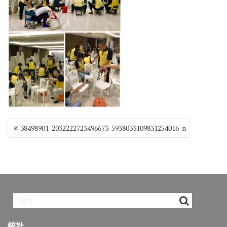
o
r
a
Li
o
m
n
k
k
文
38498901_2032222723496673_5938033109831254016_n
章
導
覽
統計