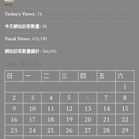
Today's Views:
74
今天網站訪客數量:
58
Total Views:
676,190
網站訪客數量總計:
366,076
2026 年 8 月
日
一
二
三
四
五
六
1
2
3
4
5
6
7
8
9
10
11
12
13
14
15
16
17
18
19
20
21
22
23
24
25
26
27
28
29