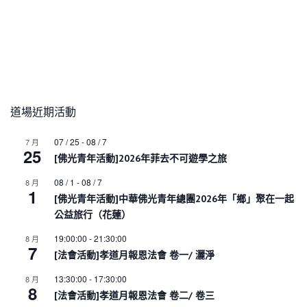
道場近期活動
07 / 25
-
08 / 7
7 月
25
[佛光青年活動]2026年菲去不可遊學之旅
08 / 1
-
08 / 7
8 月
1
[佛光青年活動]中華佛光青年總團2026年「鄉」聚在一起
公益旅行（花蓮）
19:00:00
-
21:30:00
8 月
7
[法會活動]孝道月報恩法會 卷一/ 灑淨
13:30:00
-
17:30:00
8 月
8
[法會活動]孝道月報恩法會 卷二/ 卷三