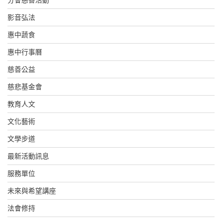
影音弘法
惠中蔬食
惠中行事曆
慈善公益
慈悲基金會
教育人文
文化藝術
文學步道
最新活動訊息
服務單位
未來與希望講座
法會修持