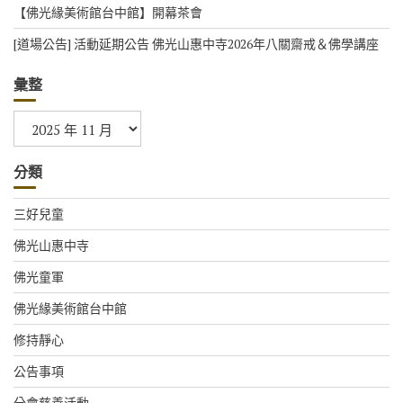
【佛光緣美術館台中館】開幕茶會
[道場公告] 活動延期公告 佛光山惠中寺2026年八關齋戒＆佛學講座
彙整
彙
整
分類
三好兒童
佛光山惠中寺
佛光童軍
佛光緣美術館台中館
修持靜心
公告事項
分會慈善活動