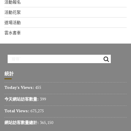
活動報名
活動花絮
道場活動
雲水書車
統計
Today's Views:
455
今天網站訪客數量:
399
Total Views:
675,275
網站訪客數量總計:
365,150