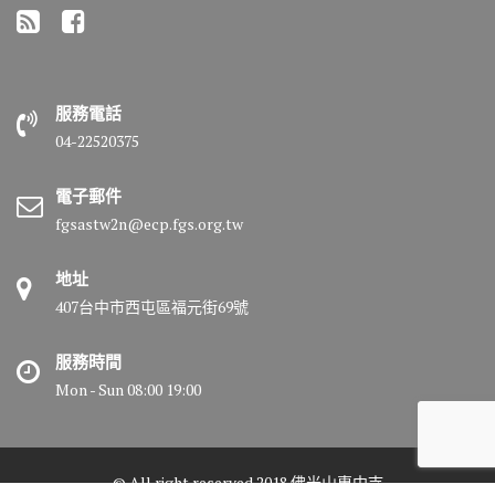
服務電話
04-22520375
電子郵件
fgsastw2n@ecp.fgs.org.tw
地址
407台中市西屯區福元街69號
服務時間
Mon - Sun 08:00 19:00
© All right reserved 2018 佛光山惠中寺