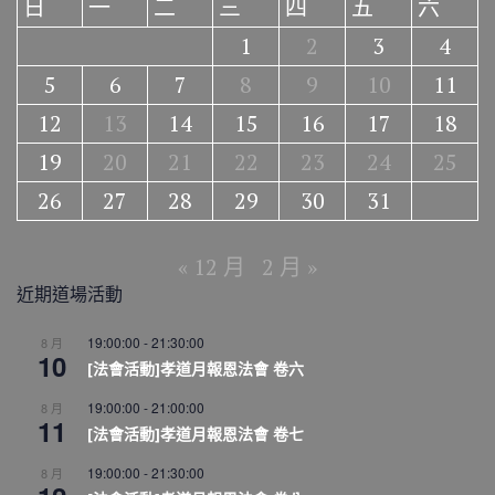
日
一
二
三
四
五
六
1
2
3
4
5
6
7
8
9
10
11
12
13
14
15
16
17
18
19
20
21
22
23
24
25
26
27
28
29
30
31
« 12 月
2 月 »
近期道場活動
19:00:00
-
21:30:00
8 月
10
[法會活動]孝道月報恩法會 卷六
19:00:00
-
21:00:00
8 月
11
[法會活動]孝道月報恩法會 卷七
19:00:00
-
21:30:00
8 月