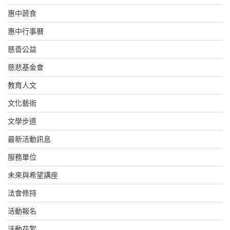
惠中蔬食
惠中行事曆
慈善公益
慈悲基金會
教育人文
文化藝術
文學步道
最新活動訊息
服務單位
未來與希望講座
法會修持
活動報名
活動花絮