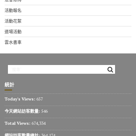
活動報名
活動花絮
道場活動
雲水書車
統計
Today's Views:
657
今天網站訪客數量:
546
Total Views:
674,334
網站訪客數量總計:
364,174