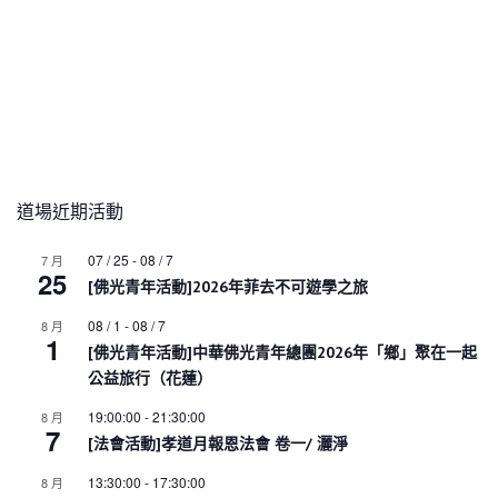
道場近期活動
07 / 25
-
08 / 7
7 月
25
[佛光青年活動]2026年菲去不可遊學之旅
08 / 1
-
08 / 7
8 月
1
[佛光青年活動]中華佛光青年總團2026年「鄉」聚在一起
公益旅行（花蓮）
19:00:00
-
21:30:00
8 月
7
[法會活動]孝道月報恩法會 卷一/ 灑淨
13:30:00
-
17:30:00
8 月