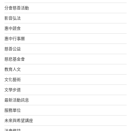
分會慈善活動
影音弘法
惠中蔬食
惠中行事曆
慈善公益
慈悲基金會
教育人文
文化藝術
文學步道
最新活動訊息
服務單位
未來與希望講座
法會修持