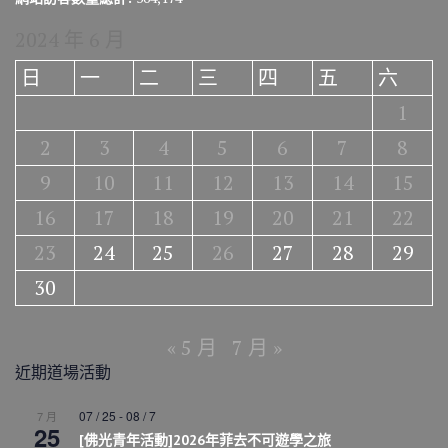
2024 年 6 月
日
一
二
三
四
五
六
1
2
3
4
5
6
7
8
9
10
11
12
13
14
15
16
17
18
19
20
21
22
23
24
25
26
27
28
29
30
« 5 月
7 月 »
近期道場活動
07 / 25
-
08 / 7
7 月
25
[佛光青年活動]2026年菲去不可遊學之旅