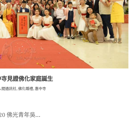
中寺見證佛化家庭誕生
,
,
人間通訊社
佛化婚禮
惠中寺
-20 佛光青年吳…