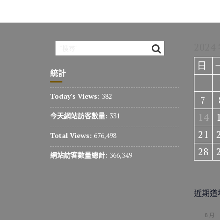
2024
日
統計
Today's Views:
382
7
14
今天網站訪客數量:
331
21
Total Views:
676,498
28
網站訪客數量總計:
366,349
近期道
8 月