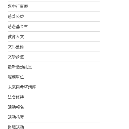
惠中行事曆
慈善公益
慈悲基金會
教育人文
文化藝術
文學步道
最新活動訊息
服務單位
未來與希望講座
法會修持
活動報名
活動花絮
道場活動