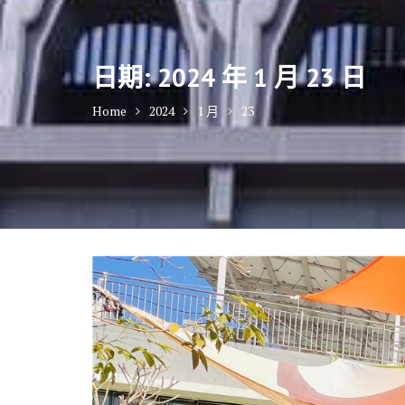
日期:
2024 年 1 月 23 日
Home
2024
1 月
23