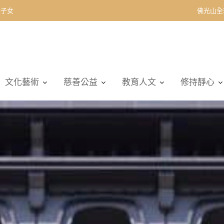
契子女
佛光山全
文化藝術
慈善公益
教育人文
修持靜心