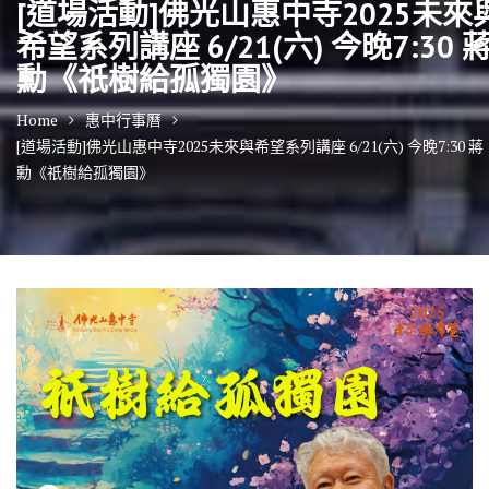
[道場活動]佛光山惠中寺2025未來
希望系列講座 6/21(六) 今晚7:30 
勳《祇樹給孤獨園》
Home
惠中行事曆
[道場活動]佛光山惠中寺2025未來與希望系列講座 6/21(六) 今晚7:30 蔣
勳《祇樹給孤獨園》