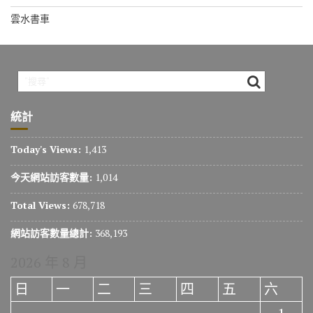
雲水書車
統計
Today's Views:
1,413
今天網站訪客數量:
1,014
Total Views:
678,718
網站訪客數量總計:
368,193
2026 年 8 月
日
一
二
三
四
五
六