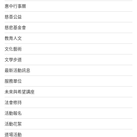
惠中行事曆
慈善公益
慈悲基金會
教育人文
文化藝術
文學步道
最新活動訊息
服務單位
未來與希望講座
法會修持
活動報名
活動花絮
道場活動