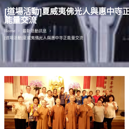
[道場活動]夏威夷佛光人與惠中寺
能量交流
Home
最新活動訊息
[道場活動]夏威夷佛光人與惠中寺正能量交流