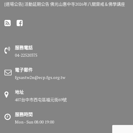
[道場公告] 活動延期公告 佛光山惠中寺2026年八關齋戒＆佛學講座
服務電話
04-22520375
電子郵件
fgsastw2n@ecp.fgs.org.tw
地址
407台中市西屯區福元街69號
服務時間
Mon - Sun 08:00 19:00