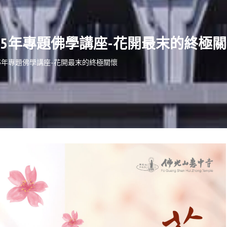
025年專題佛學講座-花開最末的終極
25年專題佛學講座-花開最末的終極關懷