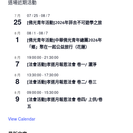
道場近期活動
07 / 25
-
08 / 7
7 月
25
[佛光青年活動]2026年菲去不可遊學之旅
08 / 1
-
08 / 7
8 月
1
[佛光青年活動]中華佛光青年總團2026年
「鄉」聚在一起公益旅行（花蓮）
19:00:00
-
21:30:00
8 月
7
[法會活動]孝道月報恩法會 卷一/ 灑淨
13:30:00
-
17:30:00
8 月
8
[法會活動]孝道月報恩法會 卷二/ 卷三
09:00:00
-
15:30:00
8 月
9
[法會活動]孝道月報恩法會 卷四/ 上供/卷
五
View Calendar