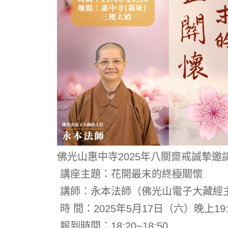
佛光山惠中寺2025年八關齋戒誠摯
講座主題：
花開最末的終極關懷
講師：
永本法師（佛光山電子大藏經
時 間：
2025年5月17日（六）晚上19:00
報到時間：18:20~18:50