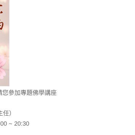
邀請您參加專題佛學講座
主任）
 ~ 20:30