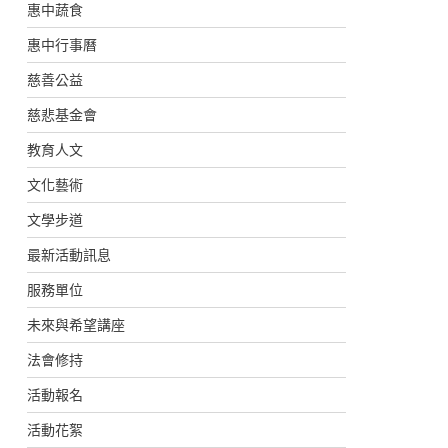
惠中蔬食
惠中行事曆
慈善公益
慈悲基金會
教育人文
文化藝術
文學步道
最新活動訊息
服務單位
未來與希望講座
法會修持
活動報名
活動花絮