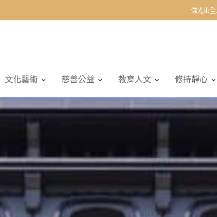
佛光山全
文化藝術
慈善公益
教育人文
修持靜心