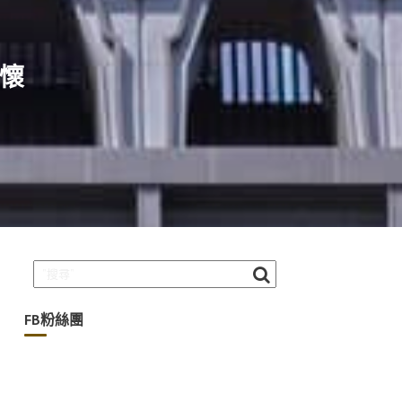
關懷
FB粉絲團