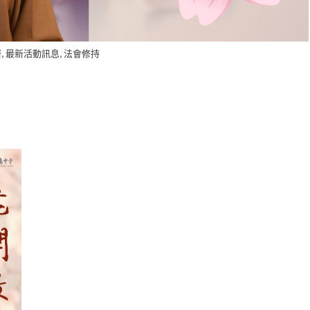
,
,
曆
最新活動訊息
法會修持