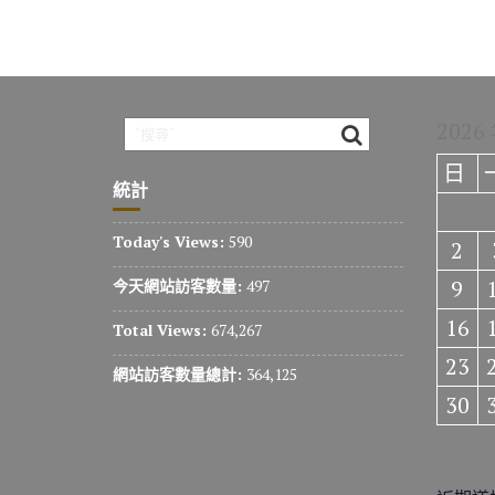
2026
日
統計
Today's Views:
590
2
9
今天網站訪客數量:
497
16
Total Views:
674,267
23
網站訪客數量總計:
364,125
30