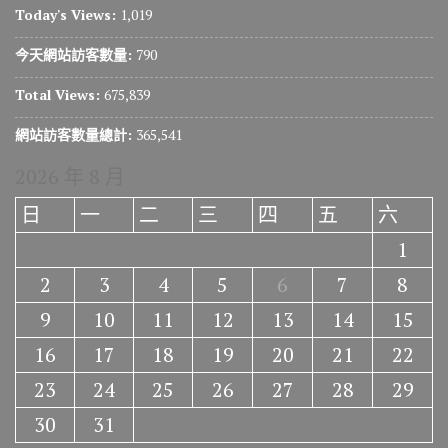
Today's Views:
1,019
今天網站訪客數量:
790
Total Views:
675,839
網站訪客數量總計:
365,541
2026 年 8 月
日
一
二
三
四
五
六
1
2
3
4
5
6
7
8
9
10
11
12
13
14
15
16
17
18
19
20
21
22
23
24
25
26
27
28
29
30
31