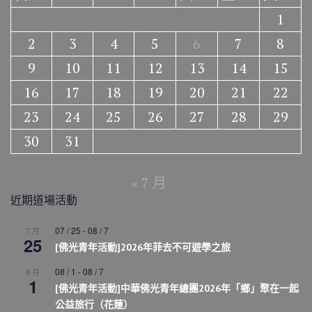
1
2
3
4
5
6
7
8
9
10
11
12
13
14
15
16
17
18
19
20
21
22
23
24
25
26
27
28
29
30
31
« 7 月
近期道場活動
07 / 25
-
08 / 7
7 月
25
[佛光青年活動]2026年菲去不可遊學之旅
08 / 1
-
08 / 7
8 月
1
[佛光青年活動]中華佛光青年總團2026年「鄉」聚在一起
公益旅行（花蓮）