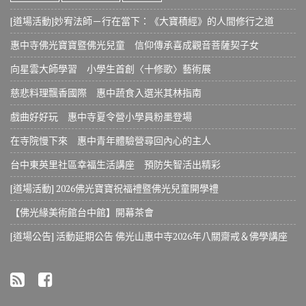
[道場活動]妙宥法師－行在當下：《大寶積經》的人間修行之道
惠中寺佛光寶寶暨佛光兒童 信仰傳承喜成觀音菩薩契子女
向星雲大師學習 小學生首創〈十修歌〉藝術展
慈悲料理飄香國際 惠中蔬食入選米其林指南
戲曲好好玩 惠中寺夏令營小學員粉墨登場
在寺院慢下來 惠中青年體驗營尋回內心的主人
台中東英里社區幸福生活講座 預防失智活出精彩
[道場活動] 2026佛光寶寶祝福禮暨佛光兒童開學禮
【佛光緣美術館台中館】開幕茶會
[道場公告] 活動延期公告 佛光山惠中寺2026年八關齋戒＆佛學講座