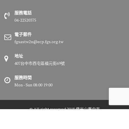
服務電話
04-22520375
電子郵件
fgsastw2n@ecp.fgs.org.tw
地址
407台中市西屯區福元街69號
服務時間
Mon - Sun 08:00 19:00
© All right reserved 2018 佛光山惠中寺
Medical Circle by
Acme Themes