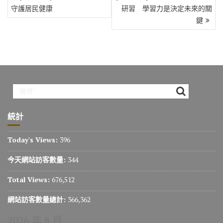
章
守護居民健康
研習 學習力是決定未來的關
導
鍵
覽
統計
Today's Views:
396
今天網站訪客數量:
344
Total Views:
676,512
網站訪客數量總計:
366,362
2026 年 8 月