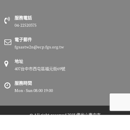
服務電話
04-22520375
電子郵件
fgsastw2n@ecp.fgs.org.tw
地址
407台中市西屯區福元街69號
服務時間
Mon - Sun 08:00 19:00
© All right reserved 2018 佛光山惠中寺
Medical Circle by
Acme Themes