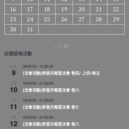
16
17
18
19
20
21
22
23
24
25
26
27
28
29
30
31
« 7 月
近期道場活動
09:00:00
-
15:30:00
8 月
9
[法會活動]孝道月報恩法會 卷四/ 上供/卷五
19:00:00
-
21:30:00
8 月
10
[法會活動]孝道月報恩法會 卷六
19:00:00
-
21:00:00
8 月
11
[法會活動]孝道月報恩法會 卷七
19:00:00
-
21:30:00
8 月
12
[法會活動]孝道月報恩法會 卷八