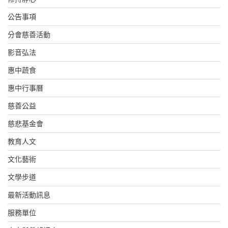
公告事項
分會慈善活動
影音弘法
惠中蔬食
惠中行事曆
慈善公益
慈悲基金會
教育人文
文化藝術
文學步道
最新活動訊息
服務單位