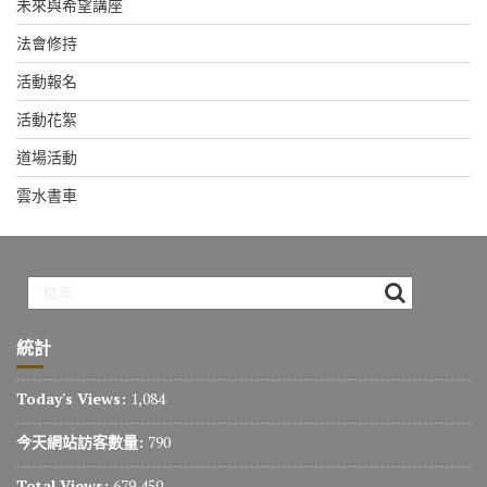
未來與希望講座
法會修持
活動報名
活動花絮
道場活動
雲水書車
統計
Today's Views:
1,084
今天網站訪客數量:
790
Total Views:
679,450