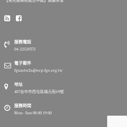
【佛光緣美術館台中館】開幕茶會
服務電話
04-22520375
電子郵件
fgsastw2n@ecp.fgs.org.tw
地址
407台中市西屯區福元街69號
服務時間
Mon - Sun 08:00 19:00