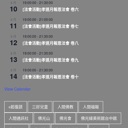
19:00:00
-
21:30:00
8 月
10
[法會活動]孝道月報恩法會 卷六
19:00:00
-
21:00:00
8 月
11
[法會活動]孝道月報恩法會 卷七
19:00:00
-
21:30:00
8 月
12
[法會活動]孝道月報恩法會 卷八
19:00:00
-
21:30:00
8 月
13
[法會活動]孝道月報恩法會 卷九
19:00:00
-
21:30:00
8 月
14
[法會活動]孝道月報恩法會 卷十
View Calendar
e起復蔬
三好兒童
人間佛教
人間福報
人間通訊社
佛光山
佛光會
佛光緣美術館台中館