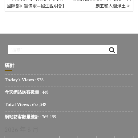
章
國際部》籌備處—招生說明會】
創五和人間淨土
導
覽
統計
Today's Views:
528
今天網站訪客數量:
448
Total Views:
675,348
網站訪客數量總計:
365,199
2026 年 8 月