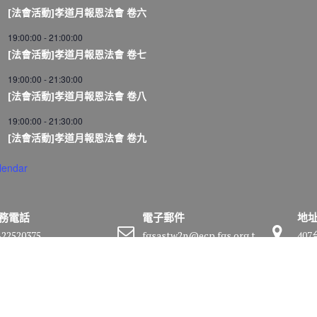
[法會活動]孝道月報恩法會 卷六
19:00:00
-
21:00:00
[法會活動]孝道月報恩法會 卷七
19:00:00
-
21:30:00
[法會活動]孝道月報恩法會 卷八
19:00:00
-
21:30:00
[法會活動]孝道月報恩法會 卷九
lendar
務電話
電子郵件
地
-22520375
fgsastw2n@ecp.fgs.org.t
40
w
號
by
Acme Themes