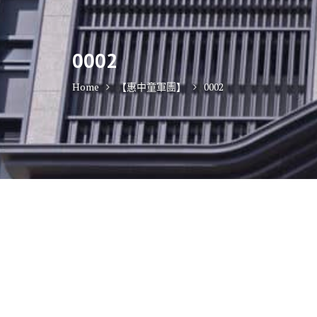
0002
Home
【惠中童軍團】
0002