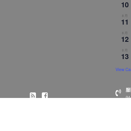
10
8 月
11
8 月
12
8 月
13
View Ca
服
04
© All right reserved 2018 佛光山惠中寺
Medical Circle 