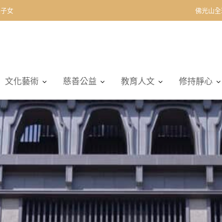
契子女
佛光山全
文化藝術
慈善公益
教育人文
修持靜心