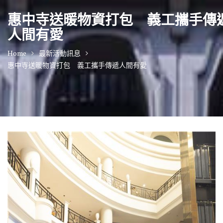
惠中寺送暖物資打包 義工攜手傳
人間有愛
Home
最新活動訊息
惠中寺送暖物資打包 義工攜手傳遞人間有愛