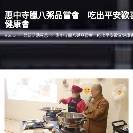
惠中寺臘八粥品嘗會 吃出平安歡
健康會
Home
最新活動訊息
惠中寺臘八粥品嘗會 吃出平安歡喜健康