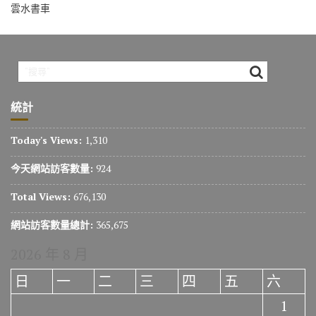
雲水書車
統計
Today's Views:
1,310
今天網站訪客數量:
924
Total Views:
676,130
網站訪客數量總計:
365,675
2026 年 8 月
日
一
二
三
四
五
六
1