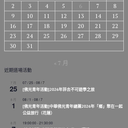
2
3
4
5
6
7
8
9
10
11
12
13
14
15
16
17
18
19
20
21
22
23
24
25
26
27
28
29
30
31
« 7 月
近期道場活動
07 / 25
-
08 / 7
7 月
25
[佛光青年活動]2026年菲去不可遊學之旅
08 / 1
-
08 / 7
8 月
1
[佛光青年活動]中華佛光青年總團2026年「鄉」聚在一起
公益旅行（花蓮）
19:00:00
-
21:30:00
8 月