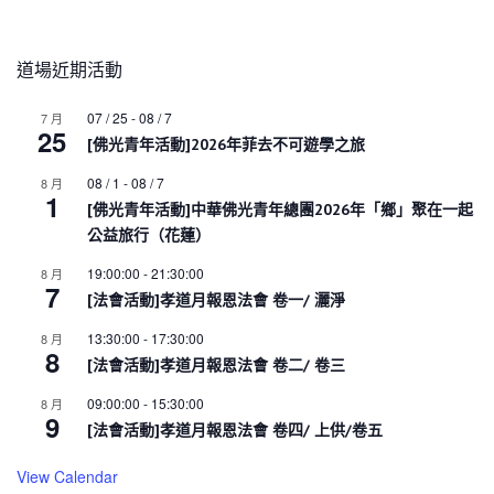
道場近期活動
07 / 25
-
08 / 7
7 月
25
[佛光青年活動]2026年菲去不可遊學之旅
08 / 1
-
08 / 7
8 月
1
[佛光青年活動]中華佛光青年總團2026年「鄉」聚在一起
公益旅行（花蓮）
19:00:00
-
21:30:00
8 月
7
[法會活動]孝道月報恩法會 卷一/ 灑淨
13:30:00
-
17:30:00
8 月
8
[法會活動]孝道月報恩法會 卷二/ 卷三
09:00:00
-
15:30:00
8 月
9
[法會活動]孝道月報恩法會 卷四/ 上供/卷五
View Calendar