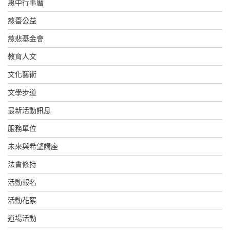
惠中行事曆
慈善公益
慈悲基金會
教育人文
文化藝術
文學步道
最新活動訊息
服務單位
未來與希望講座
法會修持
活動報名
活動花絮
道場活動