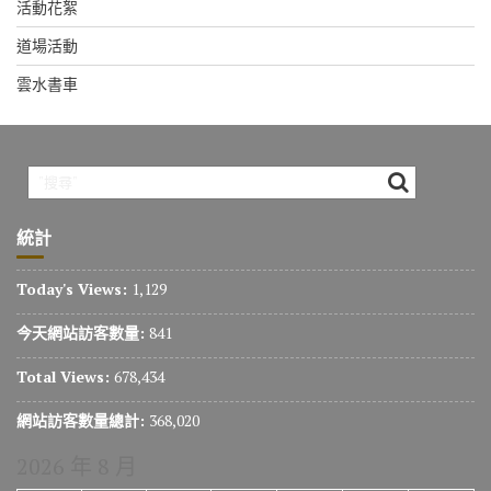
活動花絮
道場活動
雲水書車
統計
Today's Views:
1,129
今天網站訪客數量:
841
Total Views:
678,434
網站訪客數量總計:
368,020
2026 年 8 月