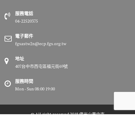
服務電話
04-22520375
電子郵件
fgsastw2n@ecp.fgs.org.tw
地址
407台中市西屯區福元街69號
服務時間
Mon - Sun 08:00 19:00
© All right reserved 2018 佛光山惠中寺
Medical Circle by
Acme Themes