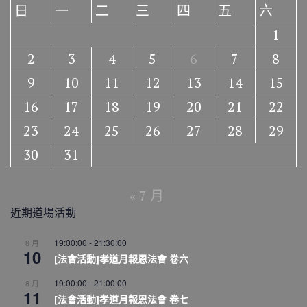
日
一
二
三
四
五
六
1
2
3
4
5
6
7
8
9
10
11
12
13
14
15
16
17
18
19
20
21
22
23
24
25
26
27
28
29
30
31
« 7 月
近期道場活動
19:00:00
-
21:30:00
8 月
10
[法會活動]孝道月報恩法會 卷六
19:00:00
-
21:00:00
8 月
11
[法會活動]孝道月報恩法會 卷七