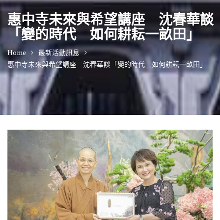
惠中寺未來與希望講座 沈春華談
「變的時代 如何耕耘一畝田」
Home
最新活動訊息
惠中寺未來與希望講座 沈春華談「變的時代 如何耕耘一畝田」