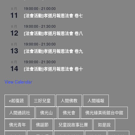
19:00:00
-
21:00:00
8 月
11
[法會活動]孝道月報恩法會 卷七
19:00:00
-
21:30:00
8 月
12
[法會活動]孝道月報恩法會 卷八
19:00:00
-
21:30:00
8 月
13
[法會活動]孝道月報恩法會 卷九
19:00:00
-
21:30:00
8 月
14
[法會活動]孝道月報恩法會 卷十
View Calendar
e起復蔬
三好兒童
人間佛教
人間福報
人間通訊社
佛光山
佛光會
佛光緣美術館台中館
佛光青年
佛誕節
兒童說故事比賽
如是說