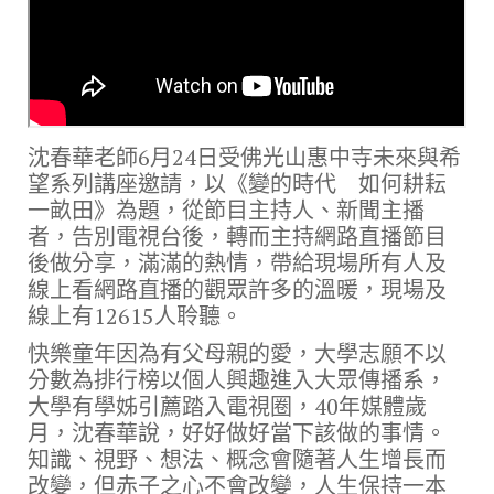
沈春華老師6月24日受佛光山惠中寺未來與希
望系列講座邀請，以《變的時代 如何耕耘
一畝田》為題，從節目主持人、新聞主播
者，告別電視台後，轉而主持網路直播節目
後做分享，滿滿的熱情，帶給現場所有人及
線上看網路直播的觀眾許多的溫暖，現場及
線上有12615人聆聽。
快樂童年因為有父母親的愛，大學志願不以
分數為排行榜以個人興趣進入大眾傳播系，
大學有學姊引薦踏入電視圈，40年媒體歲
月，沈春華說，好好做好當下該做的事情。
知識、視野、想法、概念會隨著人生增長而
改變，但赤子之心不會改變，人生保持一本