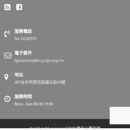
服務電話
04-22520375
電子郵件
fgsastw2n@ecp.fgs.org.tw
地址
407台中市西屯區福元街69號
服務時間
Mon - Sun 08:00 19:00
© All right reserved 2018 佛光山惠中寺