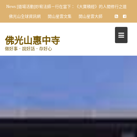
Skip
News
[道場活動]妙宥法師－行在當下：《大寶積經》的人間修行之道
to
佛光山全球資訊網
開山星雲文集
開山星雲大師
content
佛光山惠中寺
做好事．說好話．存好心