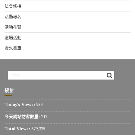
法會修持
活動報名
活動花絮
道場活動
雲水書車
統計
Today's Views:
959
今天網站訪客數量:
717
Total Views:
679,325