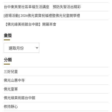
台中東英里社區幸福生活講座 預防失智活出精彩
[道場活動] 2026佛光寶寶祝福禮暨佛光兒童開學禮
【佛光緣美術館台中館】開幕茶會
彙整
彙
整
分類
三好兒童
佛光山惠中寺
佛光童軍
佛光緣美術館台中館
修持靜心