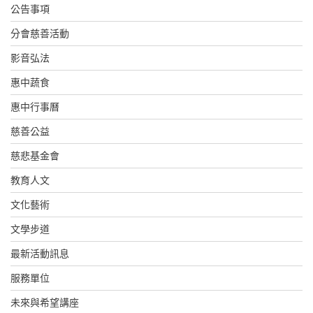
公告事項
分會慈善活動
影音弘法
惠中蔬食
惠中行事曆
慈善公益
慈悲基金會
教育人文
文化藝術
文學步道
最新活動訊息
服務單位
未來與希望講座