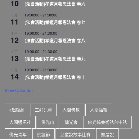
10
[法會活動]孝道月報恩法會 卷六
19:00:00
-
21:00:00
8 月
11
[法會活動]孝道月報恩法會 卷七
19:00:00
-
21:30:00
8 月
12
[法會活動]孝道月報恩法會 卷八
19:00:00
-
21:30:00
8 月
13
[法會活動]孝道月報恩法會 卷九
19:00:00
-
21:30:00
8 月
14
[法會活動]孝道月報恩法會 卷十
View Calendar
e起復蔬
三好兒童
人間佛教
人間福報
人間通訊社
佛光山
佛光會
佛光緣美術館台中館
佛光青年
佛誕節
兒童說故事比賽
如是說