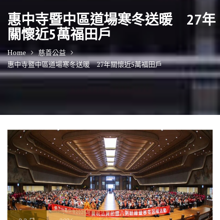
惠中寺暨中區道場寒冬送暖 27年
關懷近5萬福田戶
Home
慈善公益
惠中寺暨中區道場寒冬送暖 27年關懷近5萬福田戶