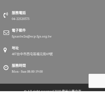
服務電話
04-22520375
電子郵件
fgsastw2n@ecp.fgs.org.tw
地址
407台中市西屯區福元街69號
服務時間
Mon - Sun 08:00 19:00
© All right reserved 2018 佛光山惠中寺
Medical Circle by
Acme Themes