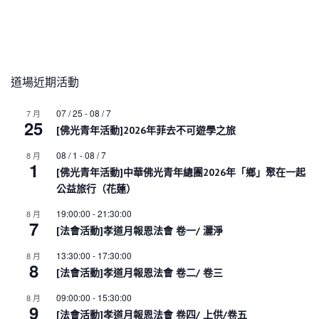
道場近期活動
07 / 25
-
08 / 7
7 月
25
[佛光青年活動]2026年菲去不可遊學之旅
08 / 1
-
08 / 7
8 月
1
[佛光青年活動]中華佛光青年總團2026年「鄉」聚在一起
公益旅行（花蓮）
19:00:00
-
21:30:00
8 月
7
[法會活動]孝道月報恩法會 卷一/ 灑淨
13:30:00
-
17:30:00
8 月
8
[法會活動]孝道月報恩法會 卷二/ 卷三
09:00:00
-
15:30:00
8 月
9
[法會活動]孝道月報恩法會 卷四/ 上供/卷五