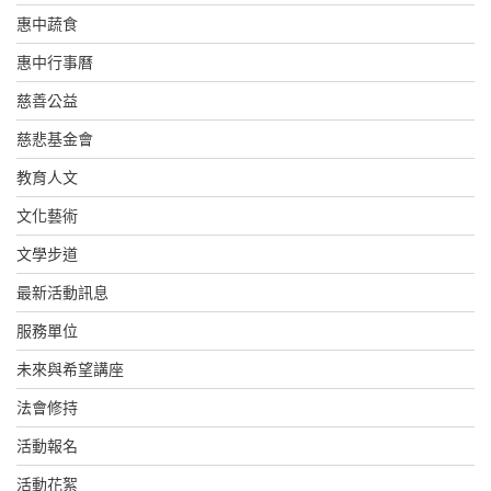
惠中蔬食
惠中行事曆
慈善公益
慈悲基金會
教育人文
文化藝術
文學步道
最新活動訊息
服務單位
未來與希望講座
法會修持
活動報名
活動花絮