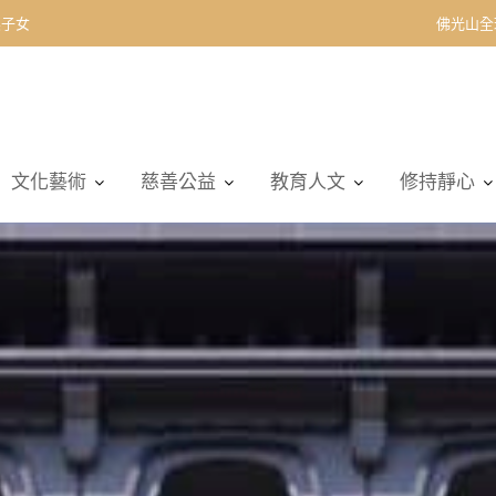
佛光山全
文化藝術
慈善公益
教育人文
修持靜心