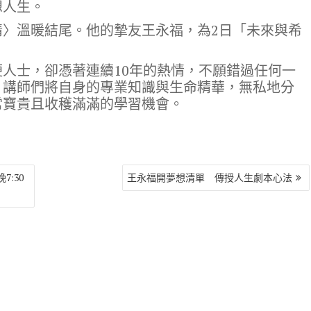
想人生。
情〉溫暖結尾。他的摯友王永福，為2日「未來與希
人士，卻憑著連續10年的熱情，不願錯過任何一
，講師們將自身的專業知識與生命精華，無私地分
常寶貴且收穫滿滿的學習機會。
7:30
王永福開夢想清單 傳授人生劇本心法