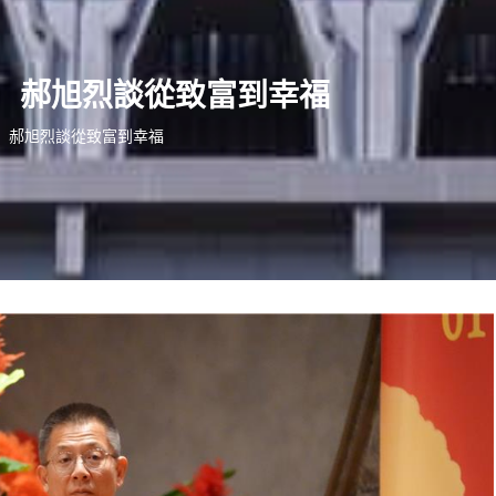
 郝旭烈談從致富到幸福
 郝旭烈談從致富到幸福