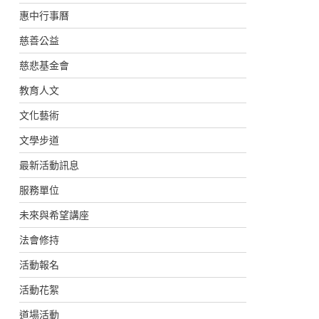
惠中行事曆
慈善公益
慈悲基金會
教育人文
文化藝術
文學步道
最新活動訊息
服務單位
未來與希望講座
法會修持
活動報名
活動花絮
道場活動