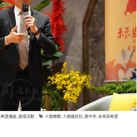
,
,
,
,
與希望講座
道場活動
人間佛教
人間通訊社
惠中寺
未來與希望