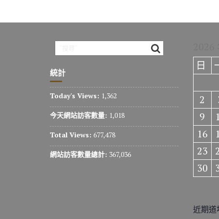
2026
日
統計
Today's Views:
1,362
2
9
今天網站訪客數量:
1,018
16
Total Views:
677,478
23
網站訪客數量總計:
367,036
30
近期道