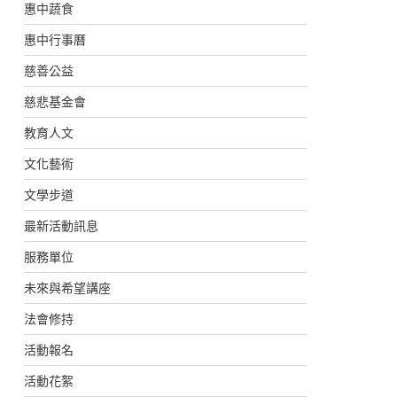
惠中蔬食
惠中行事曆
慈善公益
慈悲基金會
教育人文
文化藝術
文學步道
最新活動訊息
服務單位
未來與希望講座
法會修持
活動報名
活動花絮