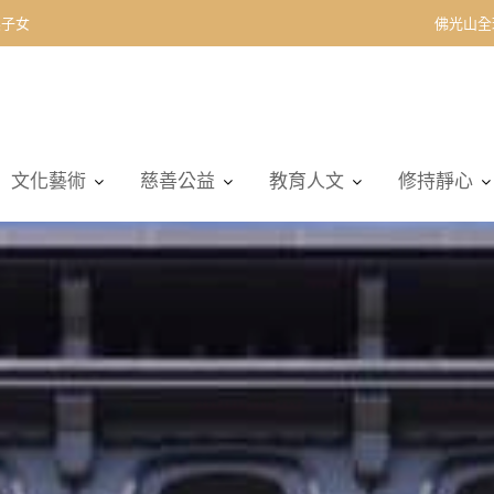
契子女
佛光山全
文化藝術
慈善公益
教育人文
修持靜心