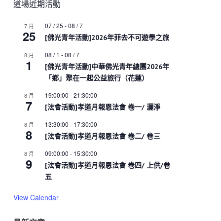
道場近期活動
07 / 25
-
08 / 7
7 月
25
[佛光青年活動]2026年菲去不可遊學之旅
08 / 1
-
08 / 7
8 月
1
[佛光青年活動]中華佛光青年總團2026年
「鄉」聚在一起公益旅行（花蓮）
19:00:00
-
21:30:00
8 月
7
[法會活動]孝道月報恩法會 卷一/ 灑淨
13:30:00
-
17:30:00
8 月
8
[法會活動]孝道月報恩法會 卷二/ 卷三
09:00:00
-
15:30:00
8 月
9
[法會活動]孝道月報恩法會 卷四/ 上供/卷
五
View Calendar