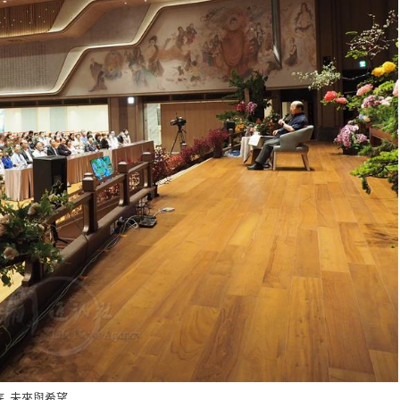
,
寺
未來與希望