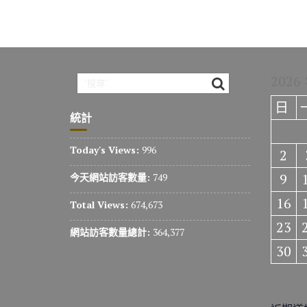
2026
日
統計
Today's Views:
996
2
9
今天網站訪客數量:
749
16
Total Views:
674,673
23
網站訪客數量總計:
364,377
30