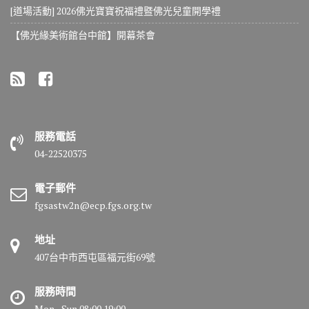
[道場活動] 2026佛光寶寶祝福禮暨佛光兒童開學禮
【佛光緣美術館台中館】開幕茶會
服務電話
04-22520375
電子郵件
fgsastw2n@ecp.fgs.org.tw
地址
407台中市西屯區福元街69號
服務時間
Mon - Sun 08:00 19:00