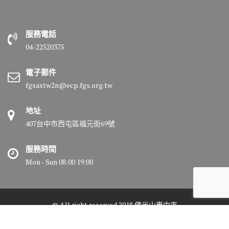
服務電話
04-22520375
電子郵件
fgsastw2n@ecp.fgs.org.tw
地址
407台中市西屯區福元街69號
服務時間
Mon - Sun 08:00 19:00
© All right reserved 2018 佛光山惠中寺
Medical Circle by
Acme Themes