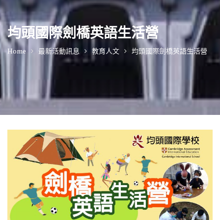
均頭國際劍橋英語生活營
Home
最新活動訊息
教育人文
均頭國際劍橋英語生活營