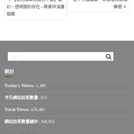
章
幻，透明間的存在—蔡素玲油畫
解密
導
個展
覽
統計
Today's Views:
1,180
今天網站訪客數量:
873
Total Views:
678,485
網站訪客數量總計:
368,052
2026 年 8 月