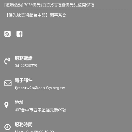
[道場活動] 2026佛光寶寶祝福禮暨佛光兒童開學禮
【佛光緣美術館台中館】開幕茶會
服務電話
04-22520375
電子郵件
fgsastw2n@ecp.fgs.org.tw
地址
407台中市西屯區福元街69號
服務時間
Mon - Sun 08:00 19:00