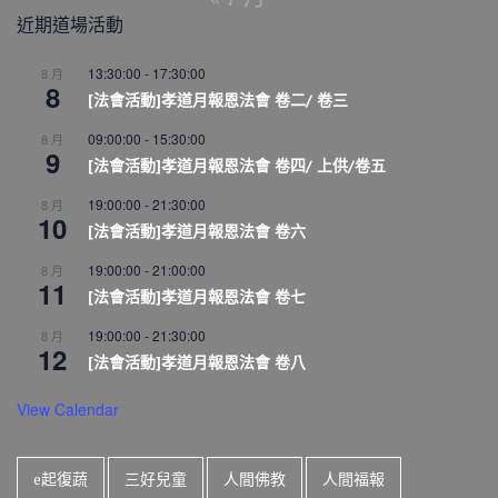
近期道場活動
13:30:00
-
17:30:00
8 月
8
[法會活動]孝道月報恩法會 卷二/ 卷三
09:00:00
-
15:30:00
8 月
9
[法會活動]孝道月報恩法會 卷四/ 上供/卷五
19:00:00
-
21:30:00
8 月
10
[法會活動]孝道月報恩法會 卷六
19:00:00
-
21:00:00
8 月
11
[法會活動]孝道月報恩法會 卷七
19:00:00
-
21:30:00
8 月
12
[法會活動]孝道月報恩法會 卷八
View Calendar
e起復蔬
三好兒童
人間佛教
人間福報