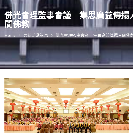
佛光會理監事會議 集思廣益傳揚
間佛教
Home
最新活動訊息
佛光會理監事會議 集思廣益傳揚人間佛