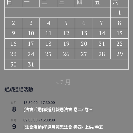
日
一
二
三
四
五
六
1
2
3
4
5
6
7
8
9
10
11
12
13
14
15
16
17
18
19
20
21
22
23
24
25
26
27
28
29
30
31
« 7 月
近期道場活動
13:30:00
-
17:30:00
8 月
8
[法會活動]孝道月報恩法會 卷二/ 卷三
09:00:00
-
15:30:00
8 月
9
[法會活動]孝道月報恩法會 卷四/ 上供/卷五