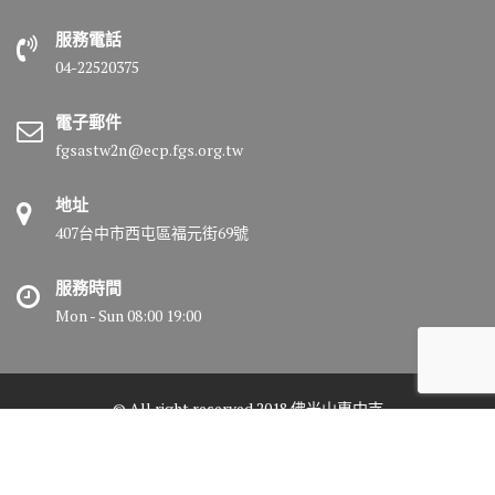
服務電話
04-22520375
電子郵件
fgsastw2n@ecp.fgs.org.tw
地址
407台中市西屯區福元街69號
服務時間
Mon - Sun 08:00 19:00
© All right reserved 2018 佛光山惠中寺
Medical Circle by
Acme Themes