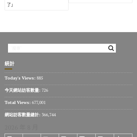
導
了」
覽
統計
Today's Views:
885
今天網站訪客數量:
726
Total Views:
677,001
網站訪客數量總計:
366,744
2026 年 8 月