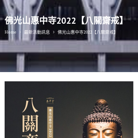
佛光山惠中寺2022【八關齋戒】
Home
最新活動訊息
佛光山惠中寺2022【八關齋戒】