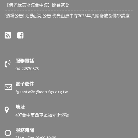
【佛光緣美術館台中館】開幕茶會
[道場公告] 活動延期公告 佛光山惠中寺2026年八關齋戒＆佛學講座
服務電話
04-22520375
電子郵件
fgsastw2n@ecp.fgs.org.tw
地址
407台中市西屯區福元街69號
服務時間
Mon - Sun 08:00 19:00