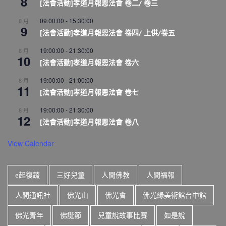
8
[法會活動]孝道月報恩法會 卷二/ 卷三
09:00:00
-
15:30:00
8 月
9
[法會活動]孝道月報恩法會 卷四/ 上供/卷五
19:00:00
-
21:30:00
8 月
10
[法會活動]孝道月報恩法會 卷六
19:00:00
-
21:00:00
8 月
11
[法會活動]孝道月報恩法會 卷七
19:00:00
-
21:30:00
8 月
12
[法會活動]孝道月報恩法會 卷八
View Calendar
e起復蔬
三好兒童
人間佛教
人間福報
人間通訊社
佛光山
佛光會
佛光緣美術館台中館
佛光青年
佛誕節
兒童說故事比賽
如是說