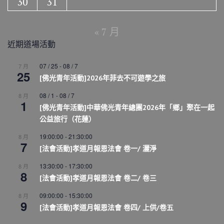
30
31
« 7 月
近期道場活動
07 / 25
-
08 / 7
7 月
25
[佛光青年活動]2026年菲去不可遊學之旅
08 / 1
-
08 / 7
8 月
1
[佛光青年活動]中華佛光青年總團2026年「鄉」聚在一起
公益旅行（花蓮）
19:00:00
-
21:30:00
8 月
7
[法會活動]孝道月報恩法會 卷一/ 灑淨
13:30:00
-
17:30:00
8 月
8
[法會活動]孝道月報恩法會 卷二/ 卷三
09:00:00
-
15:30:00
8 月
9
[法會活動]孝道月報恩法會 卷四/ 上供/卷五