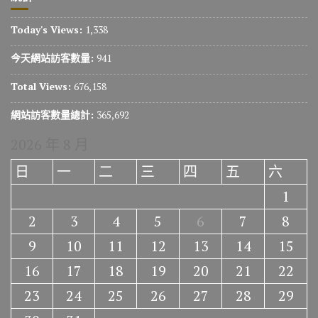
Today's Views:
1,338
今天網站訪客數量:
941
Total Views:
676,158
網站訪客數量總計:
365,692
2026 年 8 月
日
一
二
三
四
五
六
1
2
3
4
5
6
7
8
9
10
11
12
13
14
15
16
17
18
19
20
21
22
23
24
25
26
27
28
29