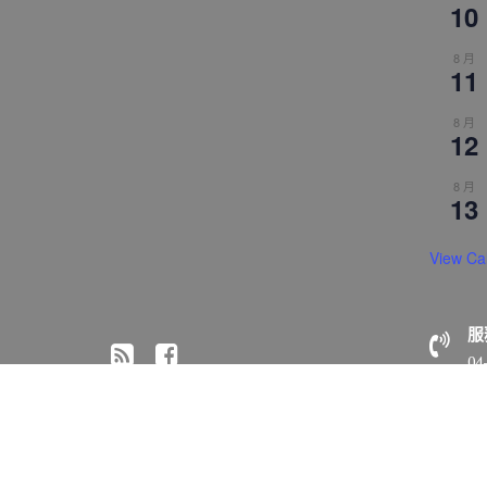
10
8 月
11
8 月
12
8 月
13
View Ca
服
04
© All right reserved 2018 佛光山惠中寺
Medical Circle 