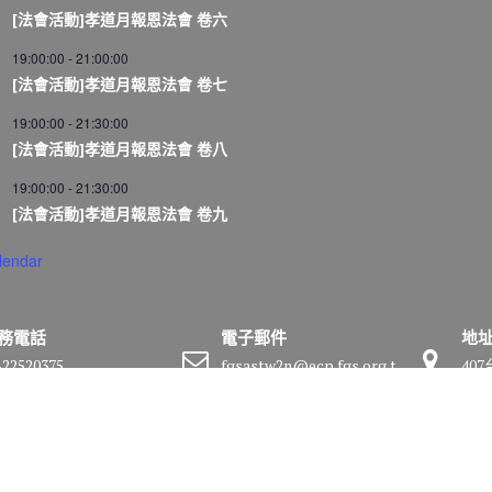
[法會活動]孝道月報恩法會 卷六
19:00:00
-
21:00:00
[法會活動]孝道月報恩法會 卷七
19:00:00
-
21:30:00
[法會活動]孝道月報恩法會 卷八
19:00:00
-
21:30:00
[法會活動]孝道月報恩法會 卷九
lendar
務電話
電子郵件
地
-22520375
fgsastw2n@ecp.fgs.org.t
40
w
號
by
Acme Themes