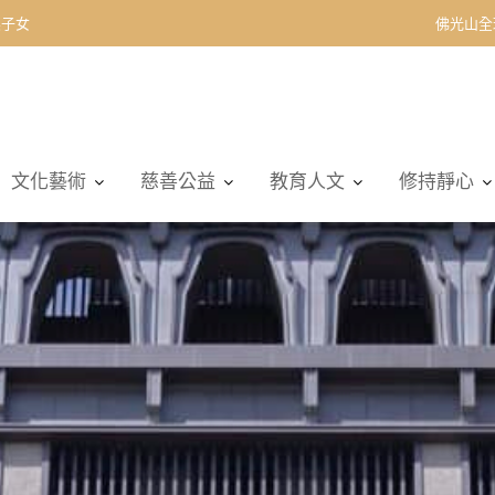
契子女
佛光山全
文化藝術
慈善公益
教育人文
修持靜心