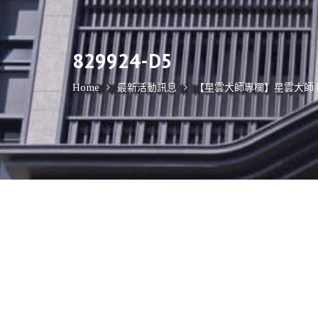
829924-D5
Home
最新活動訊息
【星雲大師專欄】星雲大師 