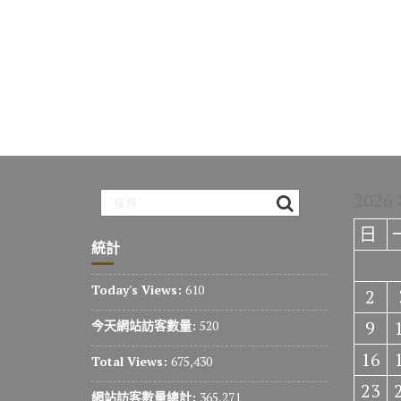
2026
日
統計
Today's Views:
610
2
9
今天網站訪客數量:
520
16
Total Views:
675,430
23
網站訪客數量總計:
365,271