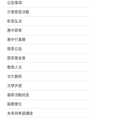
公告事項
分會慈善活動
影音弘法
惠中蔬食
惠中行事曆
慈善公益
慈悲基金會
教育人文
文化藝術
文學步道
最新活動訊息
服務單位
未來與希望講座