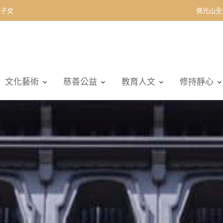
佛光山全
文化藝術
慈善公益
教育人文
修持靜心