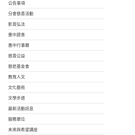
公告事項
分會慈善活動
影音弘法
惠中蔬食
惠中行事曆
慈善公益
慈悲基金會
教育人文
文化藝術
文學步道
最新活動訊息
服務單位
未來與希望講座