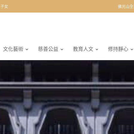
契子女
佛光山全
文化藝術
慈善公益
教育人文
修持靜心