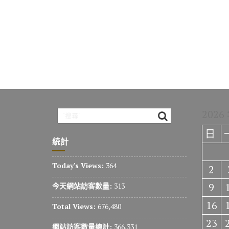
2026
日
統計
Today's Views:
364
2
9
今天網站訪客數量:
313
16
Total Views:
676,480
23
網站訪客數量總計:
366,331