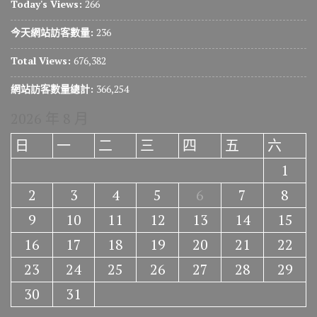
Today's Views:
266
今天網站訪客數量:
236
Total Views:
676,382
網站訪客數量總計:
366,254
2026 年 8 月
日
一
二
三
四
五
六
1
2
3
4
5
6
7
8
9
10
11
12
13
14
15
16
17
18
19
20
21
22
23
24
25
26
27
28
29
30
31