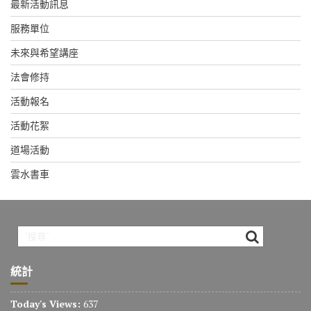
最新活動訊息
服務單位
未來與希望講座
法會修持
活動報名
活動花絮
道場活動
雲水書車
統計
Today's Views:
637