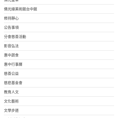
佛光緣美術館台中館
修持靜心
公告事項
分會慈善活動
影音弘法
惠中蔬食
惠中行事曆
慈善公益
慈悲基金會
教育人文
文化藝術
文學步道