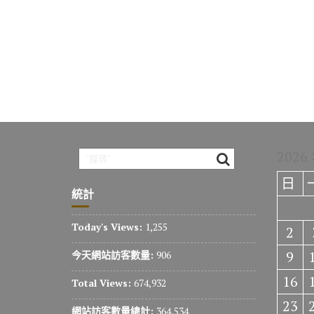
2026
日
統計
Today's Views:
1,255
2
9
今天網站訪客數量:
906
16
Total Views:
674,932
23
網站訪客數量總計:
364,534