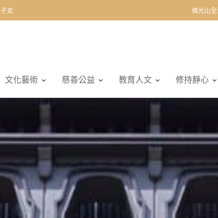
契子女
佛光山全
文化藝術
慈善公益
教育人文
修持靜心