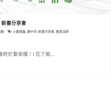
》新書分享會
,
,
,
活動
小農餐盤
惠中寺
新書分享會
覺居法師
會終於要來囉！! 花了兩…