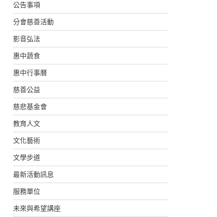
公告事項
分會慈善活動
影音弘法
惠中蔬食
惠中行事曆
慈善公益
慈悲基金會
教育人文
文化藝術
文學步道
最新活動訊息
服務單位
未來與希望講座