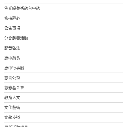
佛光緣美術館台中館
修持靜心
公告事項
分會慈善活動
影音弘法
惠中蔬食
惠中行事曆
慈善公益
慈悲基金會
教育人文
文化藝術
文學步道