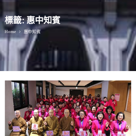
標籤:
惠中知賓
Home
惠中知賓