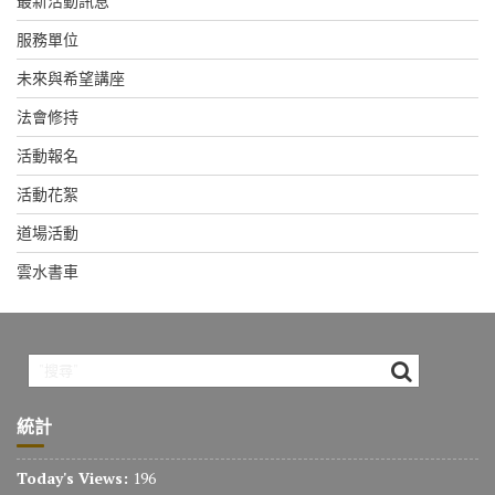
最新活動訊息
服務單位
未來與希望講座
法會修持
活動報名
活動花絮
道場活動
雲水書車
統計
Today's Views:
196