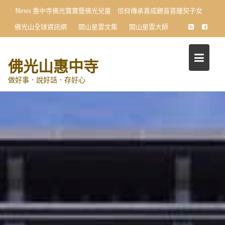
Skip
News
惠中寺佛光寶寶暨佛光兒童 信仰傳承喜成觀音菩薩契子女
to
佛光山全球資訊網
開山星雲文集
開山星雲大師
content
佛光山惠中寺
做好事．說好話．存好心