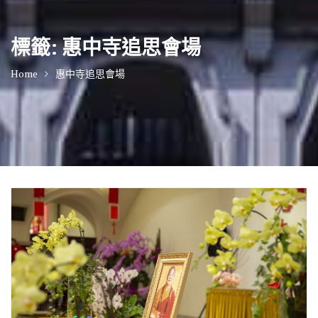
標籤:
惠中寺追思會場
Home
惠中寺追思會場