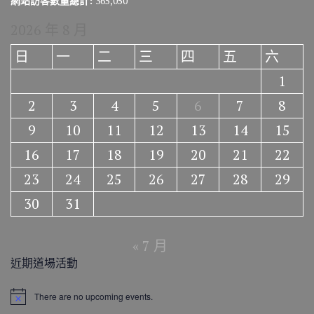
網站訪客數量總計:
365,050
2026 年 8 月
日
一
二
三
四
五
六
1
2
3
4
5
6
7
8
9
10
11
12
13
14
15
16
17
18
19
20
21
22
23
24
25
26
27
28
29
30
31
« 7 月
近期道場活動
There are no upcoming events.
N
o