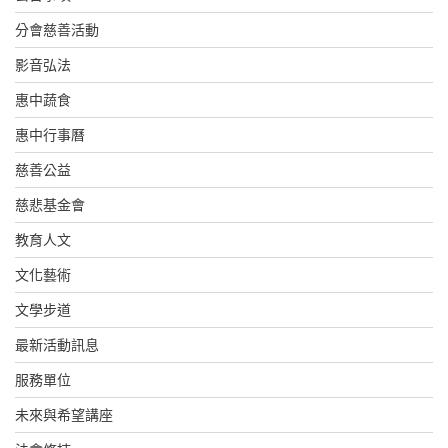
分會慈善活動
影音弘法
惠中蔬食
惠中行事曆
慈善公益
慈悲基金會
教育人文
文化藝術
文學步道
最新活動訊息
服務單位
未來與希望講座