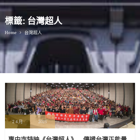
標籤:
台灣超人
Home
台灣超人
2
4 月
2025
惠中寺特映《台灣超人》 傳遞台灣正能量