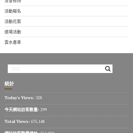
法會修持
活動報名
活動花絮
道場活動
雲水書車
統計
Today's Views:
328
今天網站訪客數量:
299
Total Views:
675,148