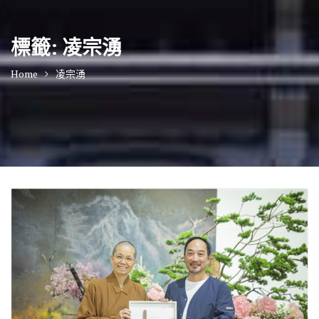
標籤:
凌宗湧
Home
凌宗湧