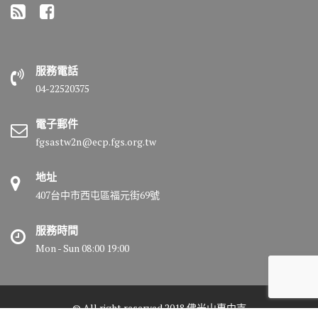
服務電話
04-22520375
電子郵件
fgsastw2n@ecp.fgs.org.tw
地址
407台中市西屯區福元街69號
服務時間
Mon - Sun 08:00 19:00
© All right reserved 2018 佛光山惠中寺