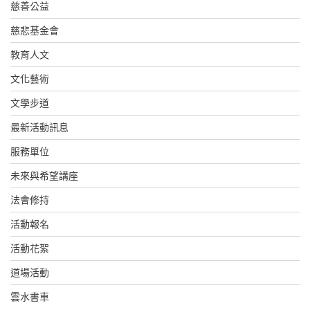
慈善公益
慈悲基金會
教育人文
文化藝術
文學步道
最新活動訊息
服務單位
未來與希望講座
法會修持
活動報名
活動花絮
道場活動
雲水書車